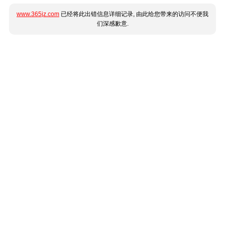
www.365jz.com
已经将此出错信息详细记录, 由此给您带来的访问不便我
们深感歉意.