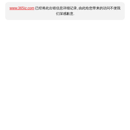
www.365jz.com
已经将此出错信息详细记录, 由此给您带来的访问不便我
们深感歉意.