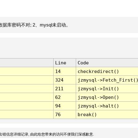
据库密码不对; 2、mysql未启动。
Line
Code
14
checkredirect()
324
jzmysql->Fetch_First(
211
jzmysql->Init()
62
jzmysql->Open()
94
jzmysql->halt()
76
break()
出错信息详细记录, 由此给您带来的访问不便我们深感歉意.