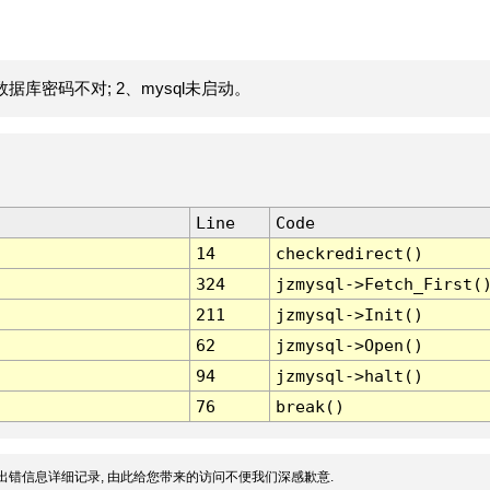
据库密码不对; 2、mysql未启动。
Line
Code
14
checkredirect()
324
jzmysql->Fetch_First(
211
jzmysql->Init()
62
jzmysql->Open()
94
jzmysql->halt()
76
break()
出错信息详细记录, 由此给您带来的访问不便我们深感歉意.