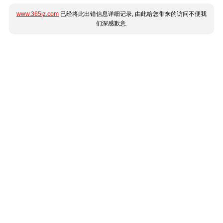
www.365jz.com
已经将此出错信息详细记录, 由此给您带来的访问不便我
们深感歉意.