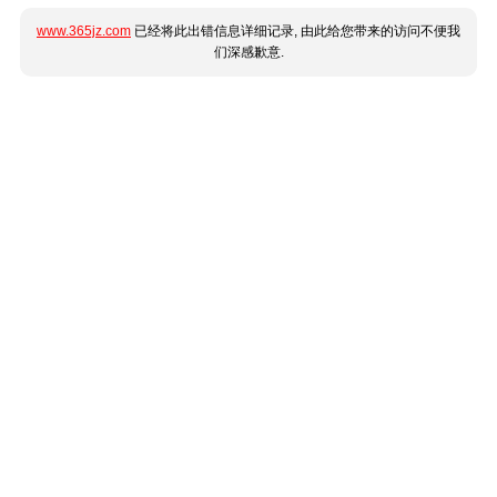
www.365jz.com
已经将此出错信息详细记录, 由此给您带来的访问不便我
们深感歉意.