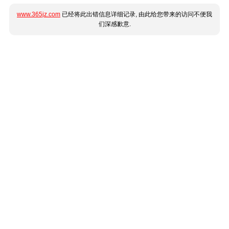
www.365jz.com
已经将此出错信息详细记录, 由此给您带来的访问不便我
们深感歉意.