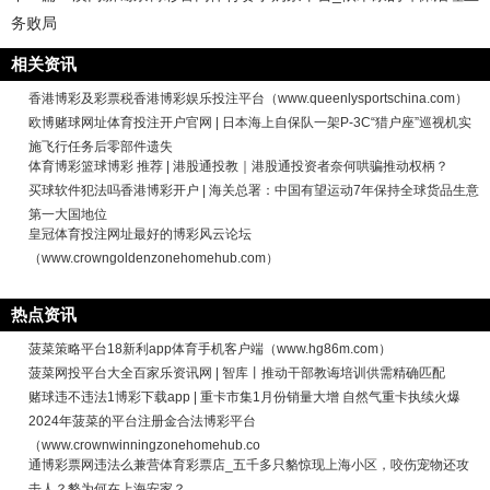
务败局
相关资讯
香港博彩及彩票税香港博彩娱乐投注平台（www.queenlysportschina.com）
欧博赌球网址体育投注开户官网 | 日本海上自保队一架P-3C“猎户座”巡视机实
施飞行任务后零部件遗失
体育博彩篮球博彩 推荐 | 港股通投教｜港股通投资者奈何哄骗推动权柄？
买球软件犯法吗香港博彩开户 | 海关总署：中国有望运动7年保持全球货品生意
第一大国地位
皇冠体育投注网址最好的博彩风云论坛
（www.crowngoldenzonehomehub.com）
热点资讯
菠菜策略平台18新利app体育手机客户端（www.hg86m.com）
菠菜网投平台大全百家乐资讯网 | 智库丨推动干部教诲培训供需精确匹配
赌球违不违法1博彩下载app | 重卡市集1月份销量大增 自然气重卡执续火爆
2024年菠菜的平台注册金合法博彩平台
（www.crownwinningzonehomehub.co
通博彩票网违法么兼营体育彩票店_五千多只貉惊现上海小区，咬伤宠物还攻
击人？貉为何在上海安家？