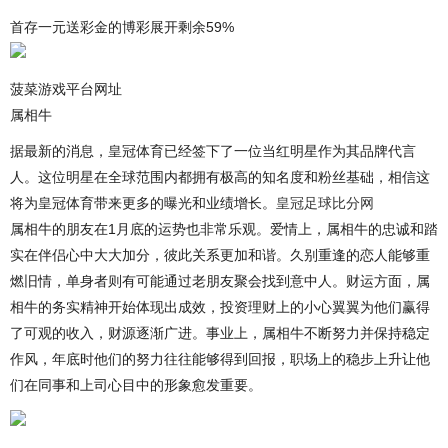
首存一元送彩金的博彩展开剩余59%
菠菜游戏平台网址
属相牛
据最新的消息，皇冠体育已经签下了一位当红明星作为其品牌代言
人。这位明星在全球范围内都拥有极高的知名度和粉丝基础，相信这
将为皇冠体育带来更多的曝光和业绩增长。
皇冠足球比分网
属相牛的朋友在1月底的运势也非常乐观。爱情上，属相牛的忠诚和踏
实在伴侣心中大大加分，彼此关系更加和谐。久别重逢的恋人能够重
燃旧情，单身者则有可能通过老朋友聚会找到意中人。财运方面，属
相牛的务实精神开始体现出成效，投资理财上的小心翼翼为他们赢得
了可观的收入，财源逐渐广进。事业上，属相牛不断努力并保持稳定
作风，年底时他们的努力往往能够得到回报，职场上的稳步上升让他
们在同事和上司心目中的形象愈发重要。