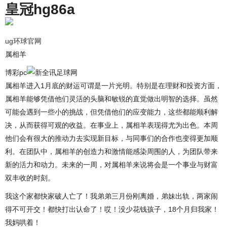
皇冠hg86a
ug环球官网
属相羊
博彩pc
属相羊进入1月底的财运可谓是一片光明。特别是在理财和投资方面，
属相羊能够凭借他们灵活的头脑和敏锐的直觉做出明智的选择。虽然
可能会遇到一些小的挑战，但凭借他们的应变能力，这些都能顺利解
决，从而获得可观的收益。在事业上，属相羊表现得尤为出色。本周
他们会有很大的推动力去实现新目标，与同事们的合作也变得更加顺
利。在团队中，属相羊的创造力和激情能感染周围的人，为团队带来
新的活力和动力。未来的一周，对属相羊来说将会是一个事业与财富
双丰收的时刻。
我这个家都快家破人亡了！我弟弟三月份刚离婚，弟妹出轨，两家闹
得不可开交！都快打出认命了！哎！没少花钱孩子，18个月归我家！
我妈哄着！