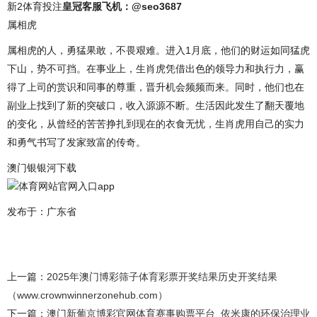
新2体育投注
皇冠客服飞机：@seo3687
属相虎
属相虎的人，勇猛果敢，不畏艰难。进入1月底，他们的财运如同猛虎
下山，势不可挡。在事业上，生肖虎凭借出色的领导力和执行力，赢
得了上司的赏识和同事的尊重，晋升机会频频而来。同时，他们也在
副业上找到了新的突破口，收入源源不断。生活因此发生了翻天覆地
的变化，从曾经的苦苦挣扎到现在的衣食无忧，生肖虎用自己的实力
和勇气书写了发家致富的传奇。
澳门银银河下载
体育网站官网入口app
发布于：广东省
上一篇：
2025年澳门博彩筛子体育彩票开奖结果历史开奖结果
（www.crownwinnerzonehub.com）
下一篇：
澳门新葡京博彩官网体育赛事购票平台_依米康的环保治理业