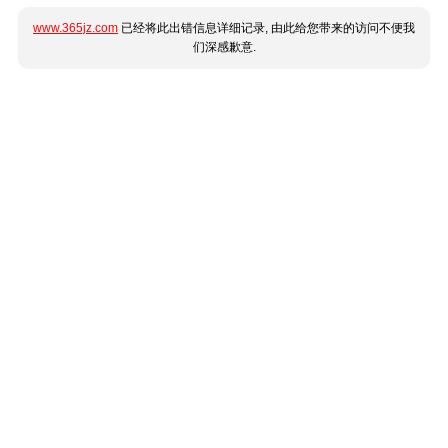
www.365jz.com
已经将此出错信息详细记录, 由此给您带来的访问不便我
们深感歉意.