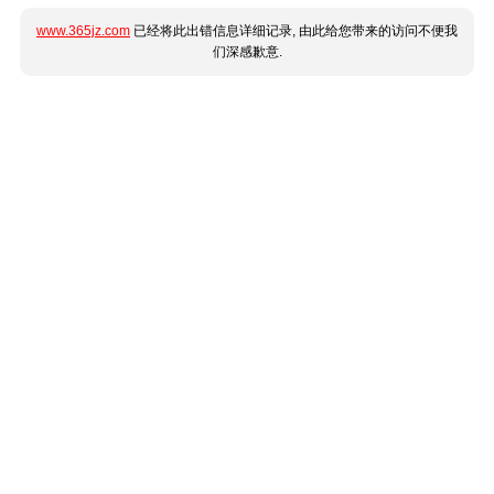
www.365jz.com
已经将此出错信息详细记录, 由此给您带来的访问不便我
们深感歉意.