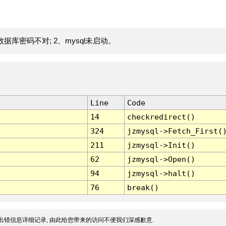
据库密码不对; 2、mysql未启动。
Line
Code
14
checkredirect()
324
jzmysql->Fetch_First(
211
jzmysql->Init()
62
jzmysql->Open()
94
jzmysql->halt()
76
break()
出错信息详细记录, 由此给您带来的访问不便我们深感歉意.